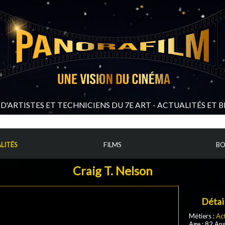
D'ARTISTES ET TECHNICIENS DU 7E ART - ACTUALITÉS ET 
LITÉS
FILMS
BO
Craig T. Nelson
Détai
Métiers :
Ac
Age : 82 An