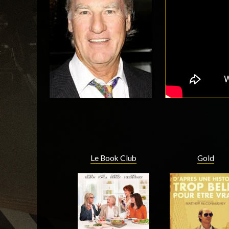
Le Book Club
Gold