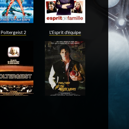
Poltergeist 2
L'Esprit d'équipe
Acteur
Acteur