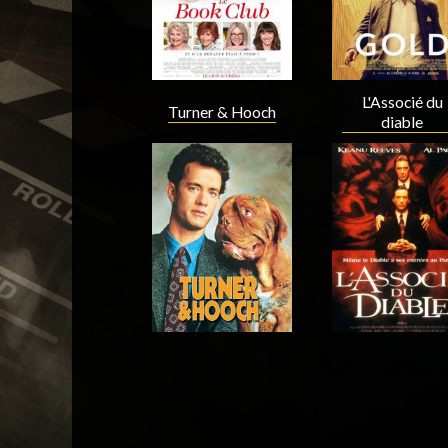
L'Associé du
Turner & Hooch
diable
Acteur
Acteur