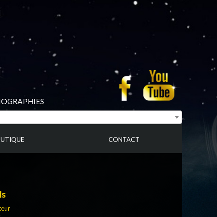
BIOGRAPHIES
UTIQUE
CONTACT
ls
teur
s