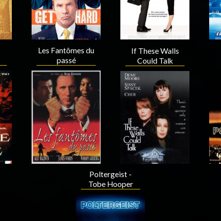
Les Fantômes du
If These Walls
passé
Could Talk
Acteur
Acteur
Poltergeist -
Tobe Hooper