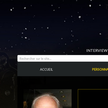
INTERVIEW 
Rechercher sur le site...
ACCUEIL
PERSONNA