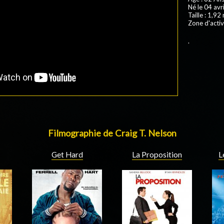
Né le 04 avri
Taille : 1,92
Zone d'activ
.
Filmographie de Craig T. Nelson
Get Hard
L
La Proposition