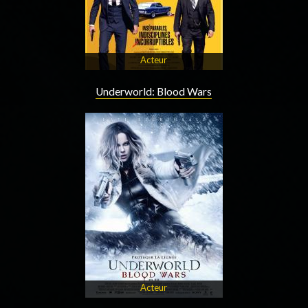
Acteur
Underworld: Blood Wars
Acteur