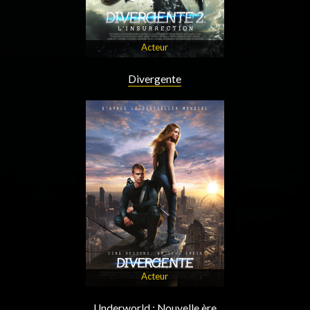
Acteur
Divergente
Acteur
Underworld : Nouvelle ère