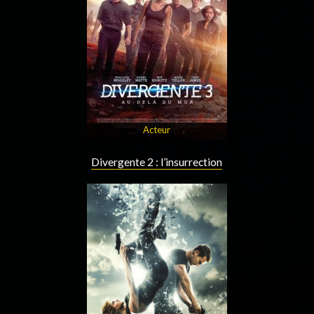
Acteur
Divergente 2 : l’insurrection