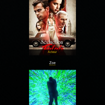
Acteur
Zoe