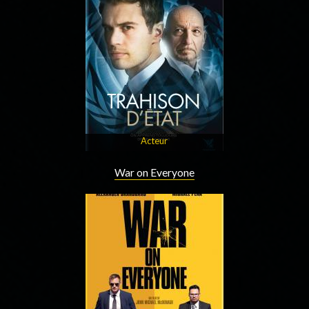
Acteur
War on Everyone