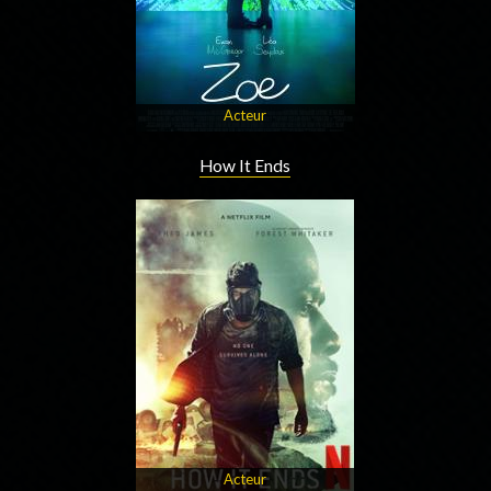
Acteur
How It Ends
Acteur