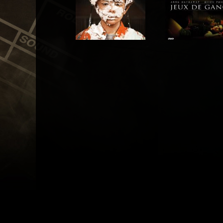
Acteur
Acteur