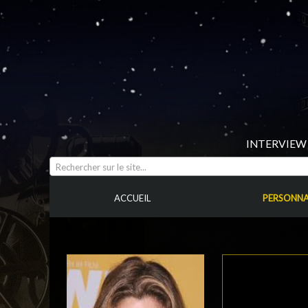
INTERVIEW 
Rechercher sur le site...
ACCUEIL
PERSONNA