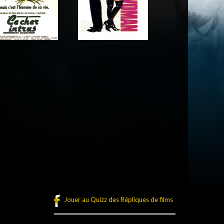
Acteur
Acteur
Jouer au Quizz des Répliques de films