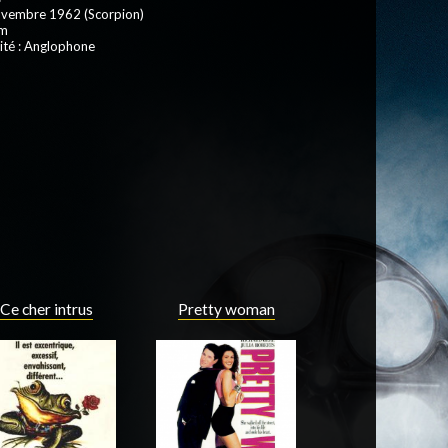
ovembre 1962 (Scorpion)
 m
ité : Anglophone
Ce cher intrus
Pretty woman