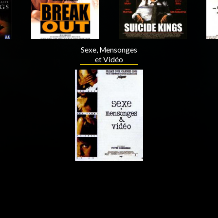
Sexe, Mensonges
et Vidéo
Acteur
Acteur