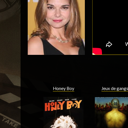
Honey Boy
Jeux de gang