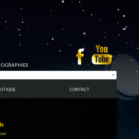
BIOGRAPHIES
UTIQUE
CONTACT
ls
teur
s