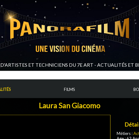
D'ARTISTES ET TECHNICIENS DU 7E ART - ACTUALITÉS ET 
LITÉS
FILMS
BO
Laura San Giacomo
Détai
Métiers :
Ac
Age : 63 An