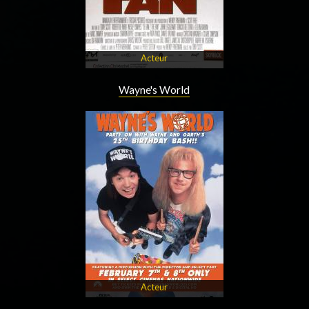
Acteur
Wayne's World
Acteur