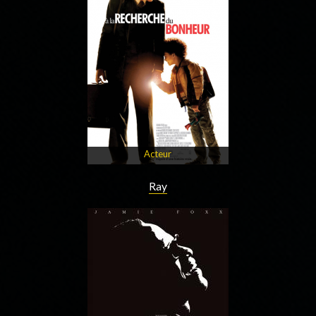
Acteur
Ray