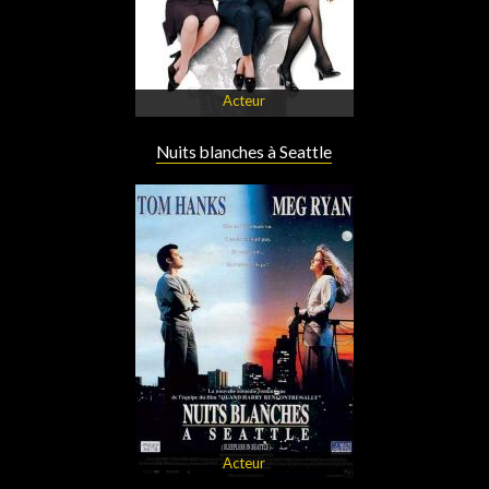
Acteur
Nuits blanches à Seattle
Acteur