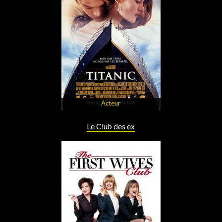
Acteur
Le Club des ex