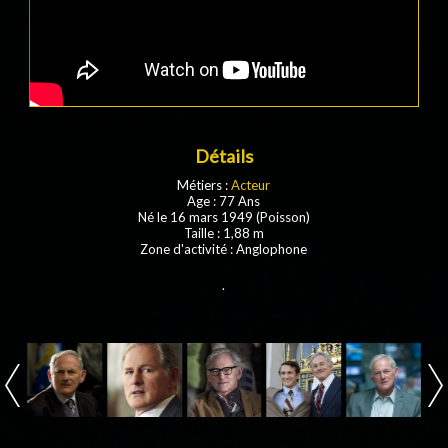
Détails
Métiers :
Acteur
Age : 77 Ans
Né le 16 mars 1949 (Poisson)
Taille : 1,88 m
Zone d'activité : Anglophone
.