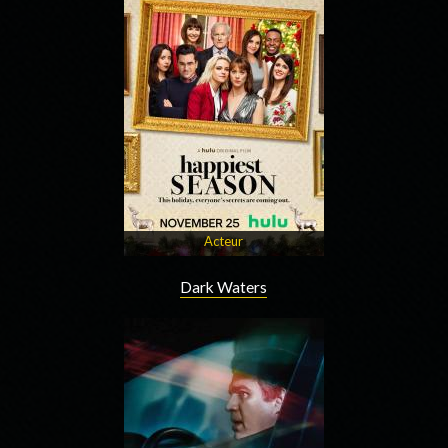
Acteur
Dark Waters