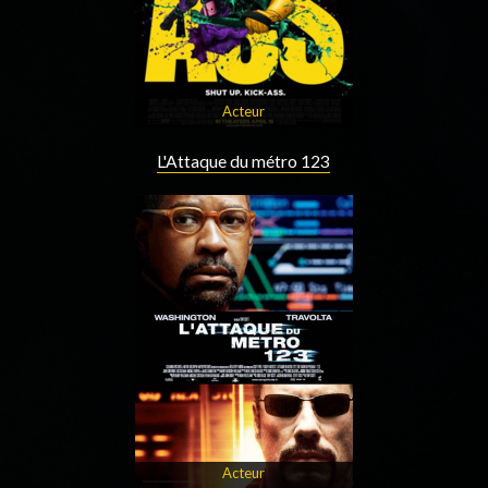
Acteur
L'Attaque du métro 123
Acteur