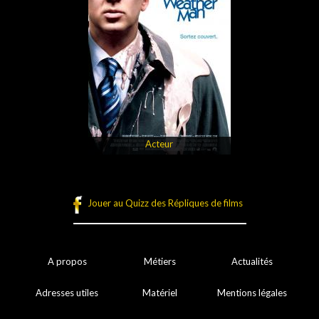
Acteur
Jouer au Quizz des Répliques de films
A propos
Métiers
Actualités
Adresses utiles
Matériel
Mentions légales