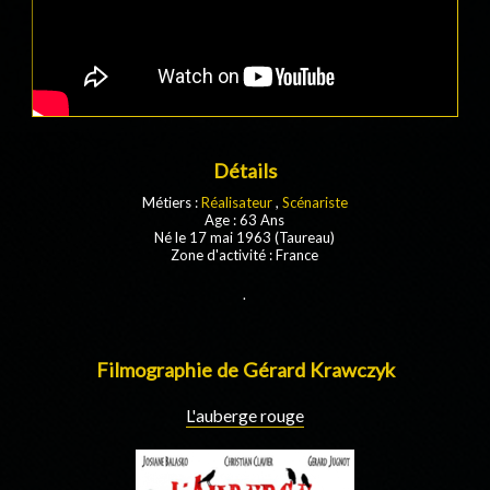
Détails
Métiers :
Réalisateur
,
Scénariste
Age : 63 Ans
Né le 17 mai 1963 (Taureau)
Zone d'activité : France
.
Filmographie de Gérard Krawczyk
L'auberge rouge