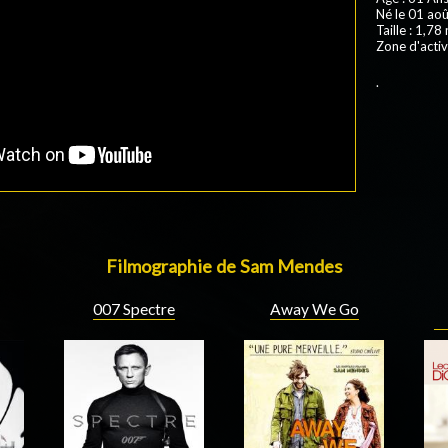
Né le 01 aoû
Taille : 1,78
Zone d'activ
.
Filmographie de Sam Mendes
007 Spectre
Away We Go