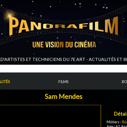
D'ARTISTES ET TECHNICIENS DU 7E ART - ACTUALITÉS ET 
LITÉS
FILMS
BO
Sam Mendes
Détai
Métiers :
Réa
Age : 61 An