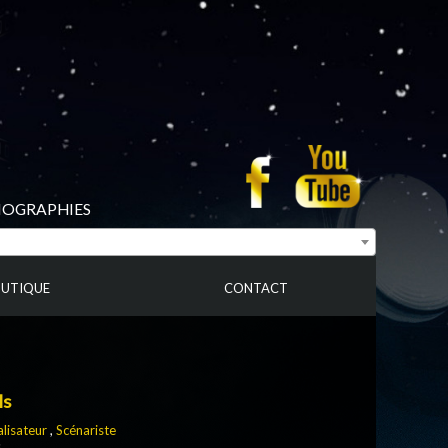
BIOGRAPHIES
UTIQUE
CONTACT
ls
lisateur
,
Scénariste
s