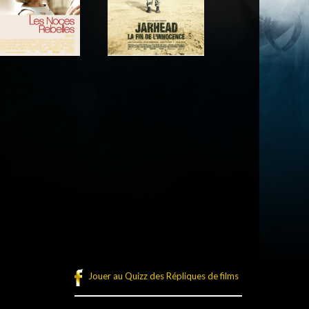
Réalisateur
Réalisateur
Jouer au Quizz des Répliques de films