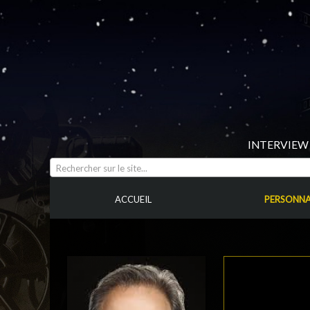
INTERVIEW 
Rechercher sur le site...
ACCUEIL
PERSONNA