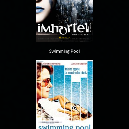
Acteur
Swimming Pool