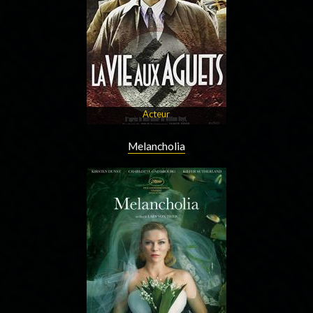
Acteur
Melancholia