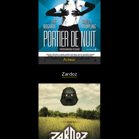
Acteur
Zardoz