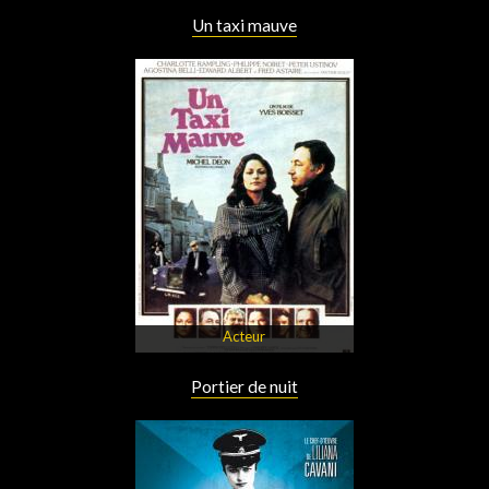
Un taxi mauve
Acteur
Portier de nuit