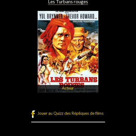
Les Turbans rouges
Acteur
Jouer au Quizz des Répliques de films