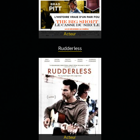
Acteur
Rudderless
Acteur