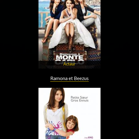
Acteur
Ramona et Beezus