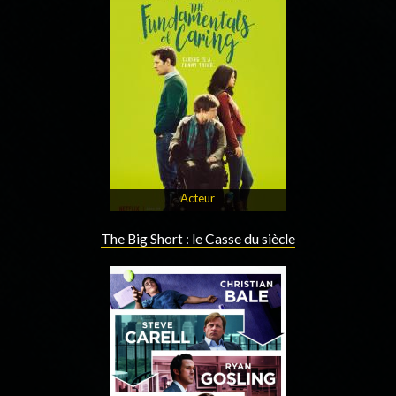
Acteur
The Big Short : le Casse du siècle