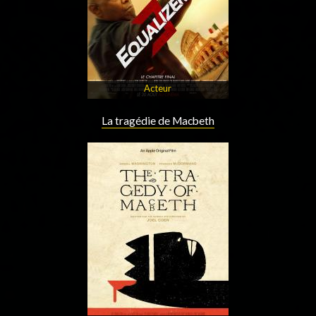
Acteur
La tragédie de Macbeth