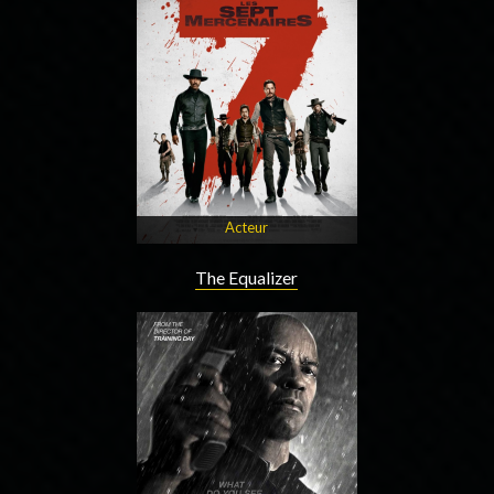
Acteur
The Equalizer