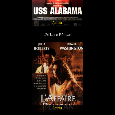
Acteur
L'Affaire Pélican
Acteur