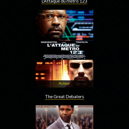
L'Attaque du métro 123
Acteur
The Great Debaters