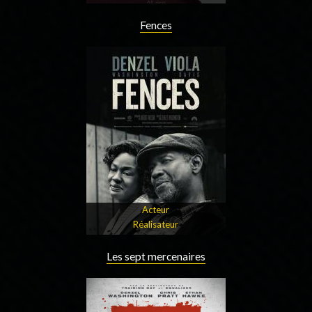
Fences
Acteur
Réalisateur
Les sept mercenaires