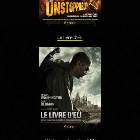
Acteur
Le livre d'Eli
Acteur