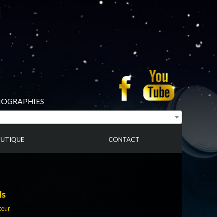
BIOGRAPHIES
UTIQUE
CONTACT
ls
teur
s