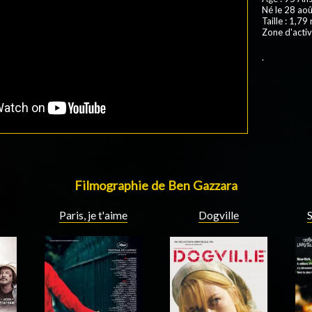
Né le 28 aoû
Taille : 1,79
Zone d'activ
.
Filmographie de Ben Gazzara
Paris, je t'aime
Dogville