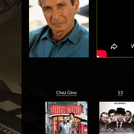
Chez Gino
13