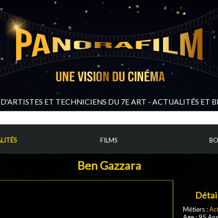
D'ARTISTES ET TECHNICIENS DU 7E ART - ACTUALITÉS ET 
LITÉS
FILMS
BO
Ben Gazzara
Détai
Métiers :
Ac
Age : 95 An