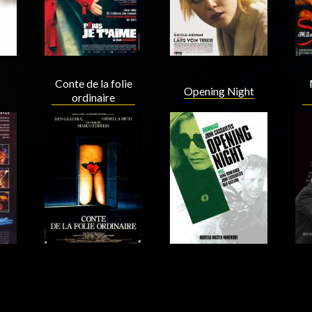
Conte de la folie
Opening Night
ordinaire
Acteur
Acteur