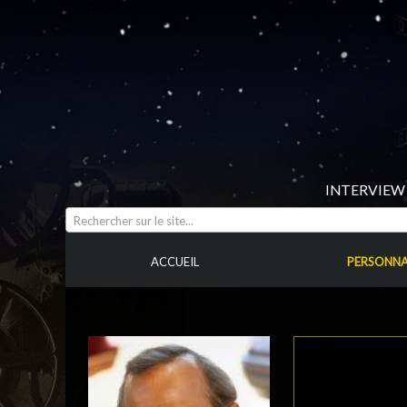
INTERVIEW 
Rechercher sur le site...
ACCUEIL
PERSONNA