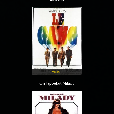
Acteur
On l'appelait Milady