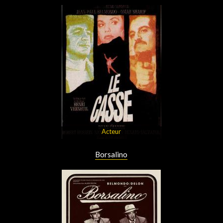
Acteur
Borsalino