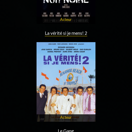
Acteur
La vérité si je mens! 2
Acteur
Le Gang