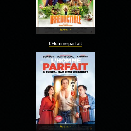
Acteur
L'Homme parfait
Acteur