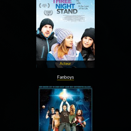
Acteur
Fanboys