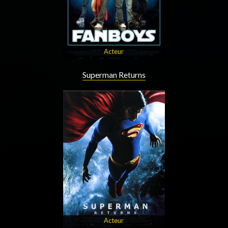
Acteur
Superman Returns
Acteur