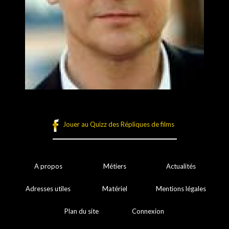
Jouer au Quizz des Répliques de films
A propos
Métiers
Actualités
Adresses utiles
Matériel
Mentions légales
Plan du site
Connexion