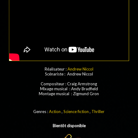
Réalisateur :
Andrew Niccol
Scénariste
:
Andrew Niccol
Compositeur
: Craig Armstrong
Mixage musical
: Andy Bradfield
Montage musical
: Zigmund Gron
Genres :
Action
,
Science fiction
,
Thriller
Bientôt disponible