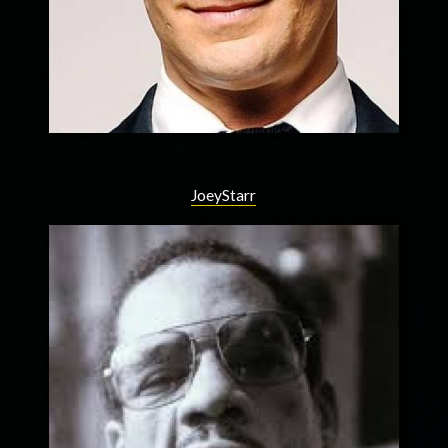
JoeyStarr