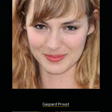
Gaspard Proust