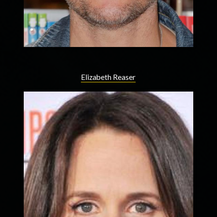
Elizabeth Reaser