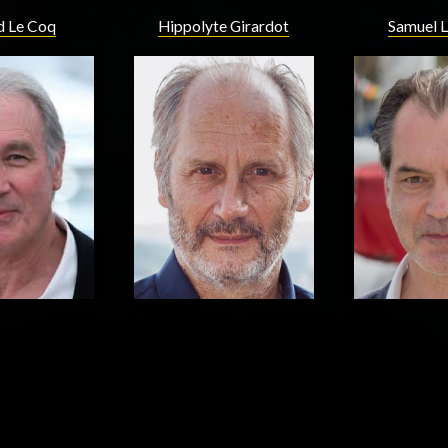
d Le Coq
Hippolyte Girardot
Samuel 