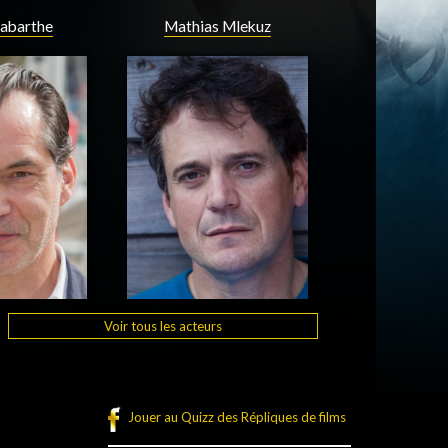
Labarthe
Mathias Mlekuz
Voir tous les acteurs
Jouer au Quizz des Répliques de films