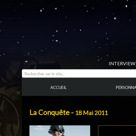
INTERVIEW 
Rechercher sur le site...
ACCUEIL
PERSONNA
La Conquête -
18 Mai 2011