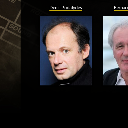
Denis Podalydès
Bernar