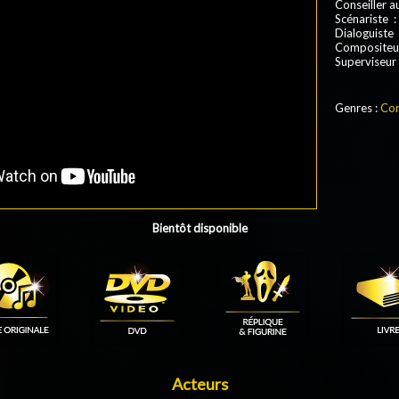
Conseiller 
Scénariste 
Dialoguiste 
Compositeur
Superviseur 
Genres :
Com
Bientôt disponible
Acteurs