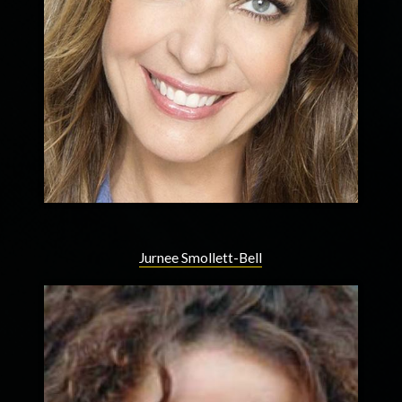
Jurnee Smollett-Bell