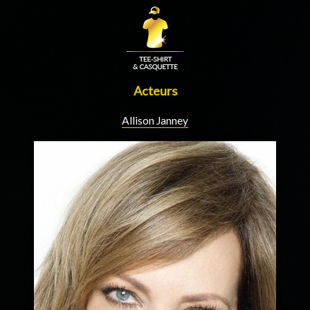
Acteurs
Allison Janney