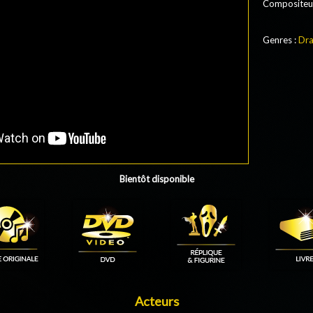
Compositeur
Genres :
Dr
Bientôt disponible
Acteurs