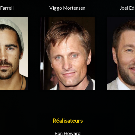
Farrell
Viggo Mortensen
Joel E
Réalisateurs
Ron Howard