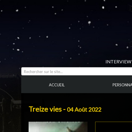
INTERVIEW 
Rechercher sur le site...
ACCUEIL
PERSONNA
Treize vies -
04 Août 2022