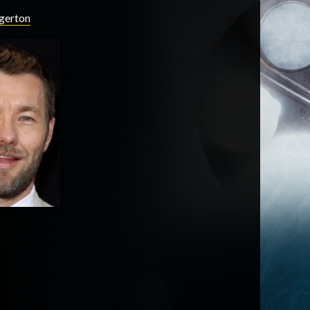
dgerton