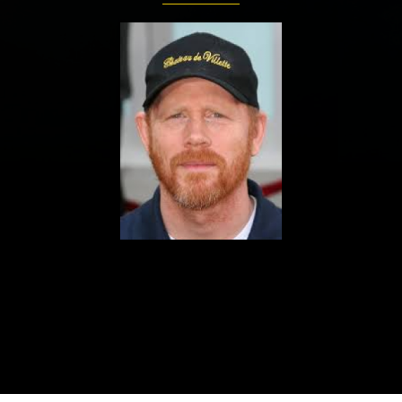
ualités
Adresses utiles
Matériel
Mentions 