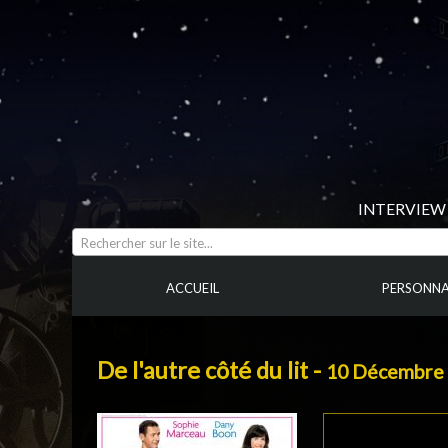
INTERVIEW 
Rechercher sur le site...
ACCUEIL
PERSONNA
De l'autre côté du lit -
10 Décembre