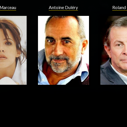
 Marceau
Antoine Duléry
Roland