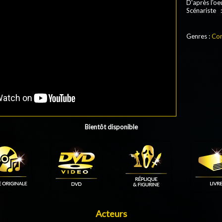
D'après l'oe
Scénariste 
Genres :
Co
Bientôt disponible
Acteurs