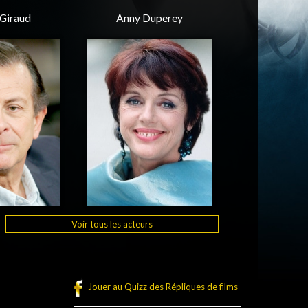
 Giraud
Anny Duperey
Voir tous les acteurs
Jouer au Quizz des Répliques de films