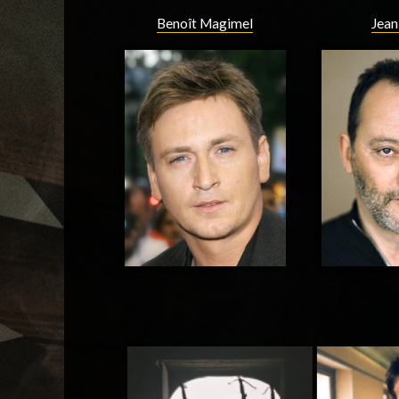
Benoît Magimel
Jean