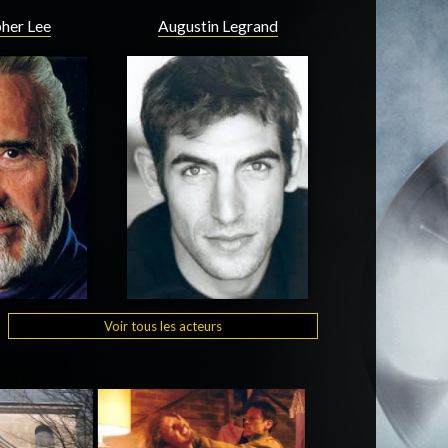
pher Lee
Augustin Legrand
Voir tous les acteurs