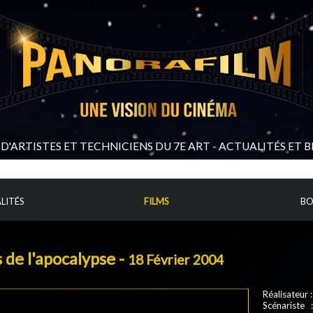
D'ARTISTES ET TECHNICIENS DU 7E ART - ACTUALITÉS ET 
LITÉS
FILMS
BO
 de l'apocalypse -
18 Février 2004
Réalisateur 
Scénariste 