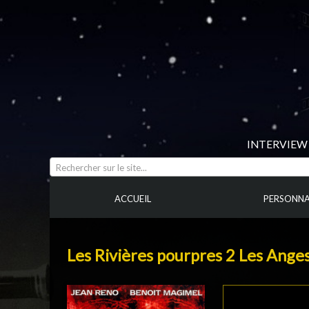
INTERVIEW 
Rechercher sur le site...
ACCUEIL
PERSONNA
Les Rivières pourpres 2 Les Anges