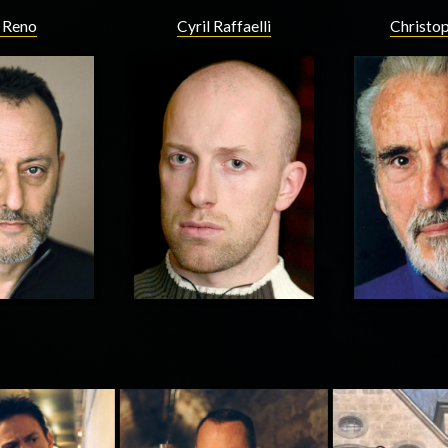
 Reno
Cyril Raffaelli
Christo