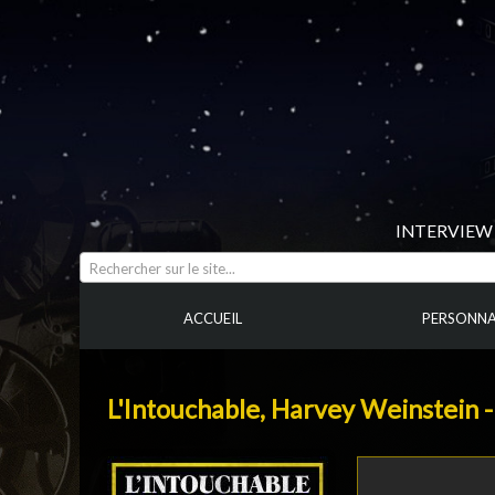
INTERVIEW 
Rechercher sur le site...
ACCUEIL
PERSONNA
L'Intouchable, Harvey Weinstein 