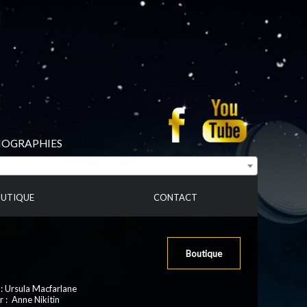
BIOGRAPHIES
UTIQUE
CONTACT
Boutique
 : Ursula Macfarlane
 : Anne Nikitin