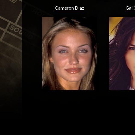
Cameron Diaz
Gal 