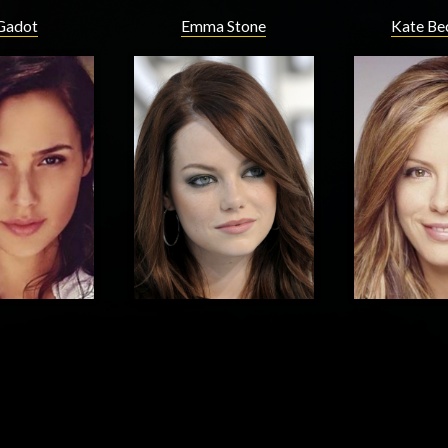
Gadot
Emma Stone
Kate Be