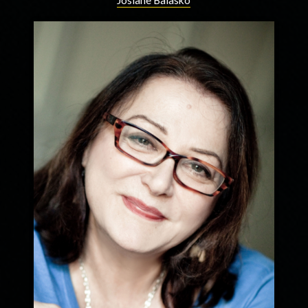
Josiane Balasko