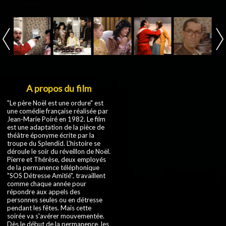
A propos du film
"Le père Noël est une ordure" est
une comédie française réalisée par
Jean-Marie Poiré en 1982. Le film
est une adaptation de la pièce de
théâtre éponyme écrite par la
troupe du Splendid. L'histoire se
déroule le soir du réveillon de Noël.
Pierre et Thérèse, deux employés
de la permanence téléphonique
"SOS Détresse Amitié", travaillent
comme chaque année pour
répondre aux appels des
personnes seules ou en détresse
pendant les fêtes. Mais cette
soirée va s'avérer mouvementée.
Dès le début de la permanence, les