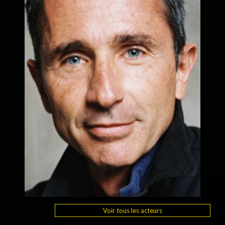
Voir tous les acteurs