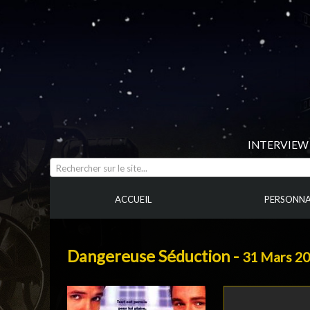
INTERVIEW 
Rechercher sur le site...
ACCUEIL
PERSONNA
Dangereuse Séduction -
31 Mars 2