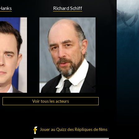
 Hanks
Richard Schiff
Voir tous les acteurs
Jouer au Quizz des Répliques de films