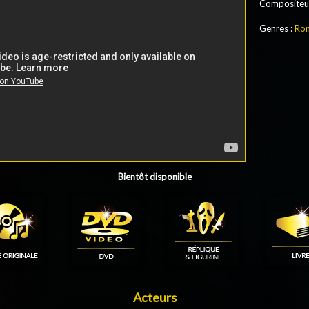
Compositeur
Genres :
Ro
Bientôt disponible
Acteurs