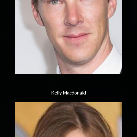
Kelly Macdonald