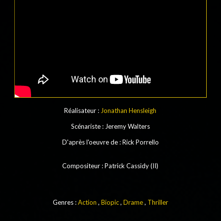
Réalisateur :
Jonathan Hensleigh
Scénariste
: Jeremy Walters
D'après l'oeuvre de
: Rick Porrello
Compositeur
: Patrick Cassidy (II)
Genres :
Action
,
Biopic
,
Drame
,
Thriller