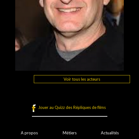
Voir tous les acteurs
Jouer au Quizz des Répliques de films
A propos
Métiers
Actualités