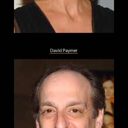
David Paymer