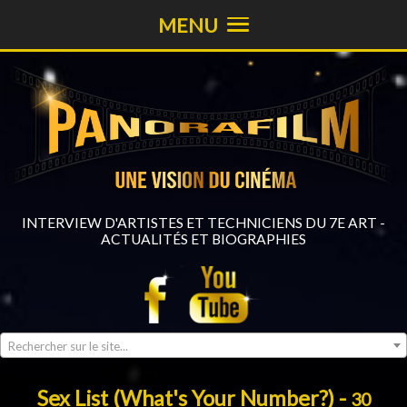
MENU
INTERVIEW D'ARTISTES ET TECHNICIENS DU 7E ART -
ACTUALITÉS ET BIOGRAPHIES
Rechercher sur le site...
Sex List (What's Your Number?) -
30