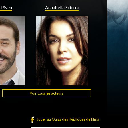
 Piven
Annabella Sciorra
Voir tous les acteurs
Jouer au Quizz des Répliques de films