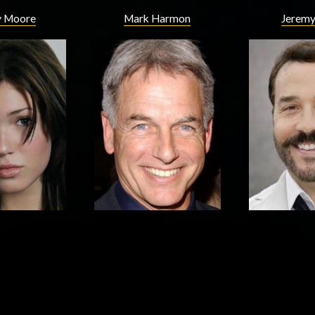
 Moore
Mark Harmon
Jeremy