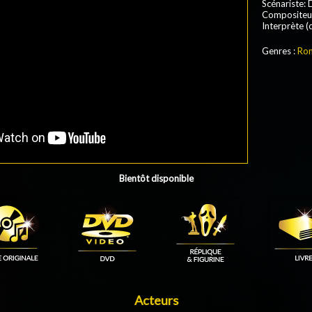
Scénariste: 
Compositeur
Interprète (
Genres :
Ro
Bientôt disponible
Acteurs