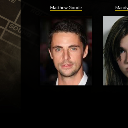
Matthew Goode
Mandy