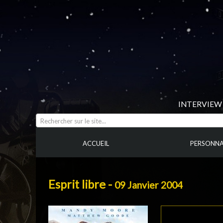
INTERVIEW 
Rechercher sur le site...
ACCUEIL
PERSONNA
Esprit libre -
09 Janvier 2004