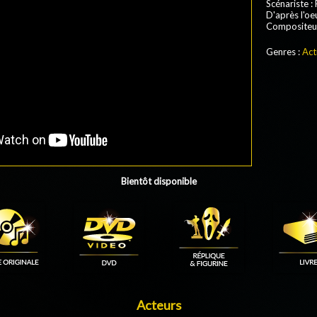
Scénariste :
D'après l'oe
Compositeur
Genres :
Act
Bientôt disponible
Acteurs