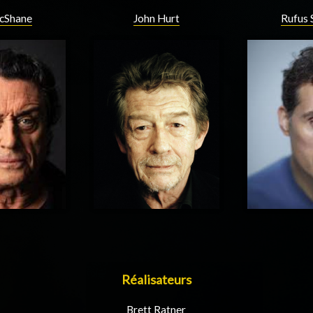
cShane
John Hurt
Rufus 
Réalisateurs
Brett Ratner