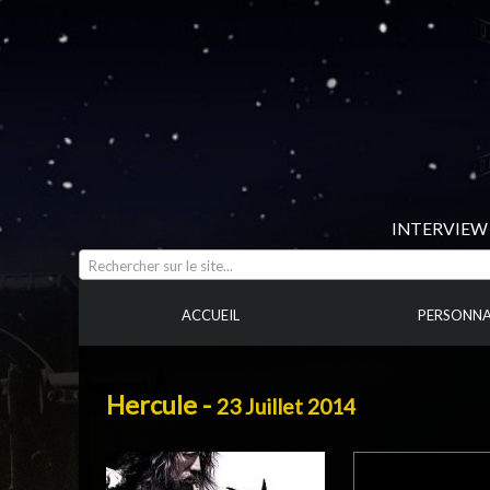
INTERVIEW 
Rechercher sur le site...
ACCUEIL
PERSONNA
Hercule -
23 Juillet 2014