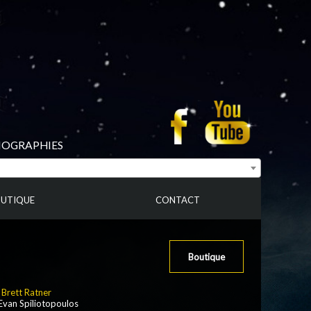
BIOGRAPHIES
UTIQUE
CONTACT
Boutique
:
Brett Ratner
 Evan Spiliotopoulos