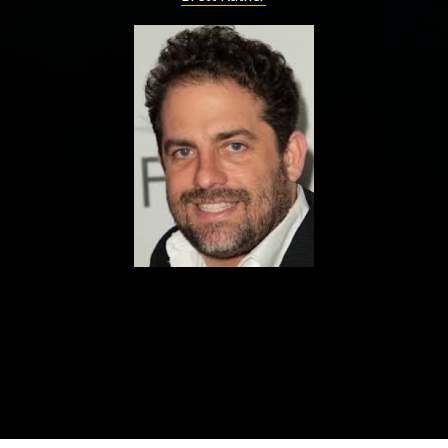
ualités
Adresses utiles
Matériel
Mentions 