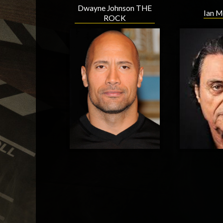
Dwayne Johnson THE
Ian M
ROCK