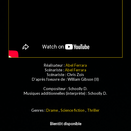
Réalisateur :
Abel Ferrara
Scénariste :
Abel Ferrara
Scénariste
: Chris Zois
D'après l'oeuvre de
:
William Gibson (II)
Compositeur
: Schoolly D.
Musiques additionnelles (interprète)
: Schoolly D.
Genres :
Drame
,
Science fiction
,
Thriller
Bientôt disponible