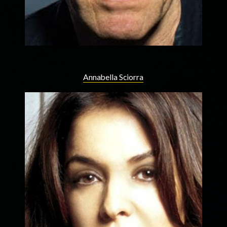
Annabella Sciorra