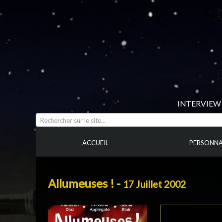
INTERVIEW 
Rechercher sur le site...
ACCUEIL
PERSONNA
Allumeuses ! -
17 Juillet 2002