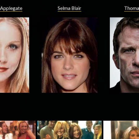
 Applegate
Selma Blair
Thoma