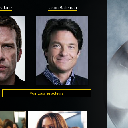
s Jane
Jason Bateman
Voir tous les acteurs