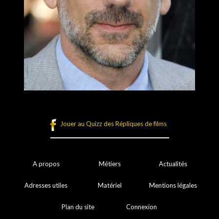
Jouer au Quizz des Répliques de films
A propos
Métiers
Actualités
Adresses utiles
Matériel
Mentions légales
Plan du site
Connexion