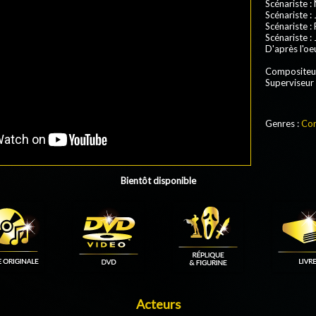
Scénariste
:
Scénariste
:
Scénariste
:
Scénariste
:
D'après l'oe
Compositeu
Superviseur
Genres :
Co
Bientôt disponible
Acteurs