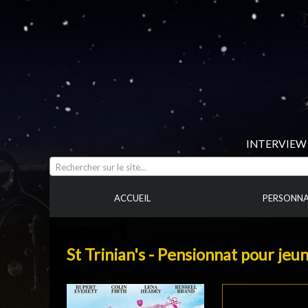
INTERVIEW 
Rechercher sur le site...
ACCUEIL
PERSONNA
St Trinian's - Pensionnat pour jeune