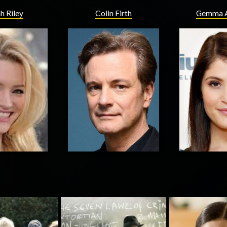
h Riley
Colin Firth
Gemma A