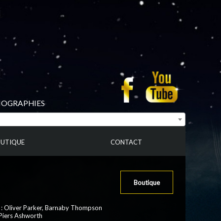
BIOGRAPHIES
UTIQUE
CONTACT
Boutique
:
Oliver Parker
,
Barnaby Thompson
 Piers Ashworth