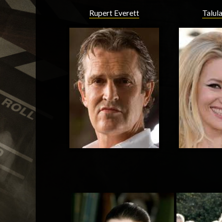
Rupert Everett
Talula