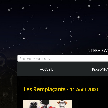
INTERVIEW 
Rechercher sur le site...
ACCUEIL
PERSONNA
Les Remplaçants -
11 Août 2000