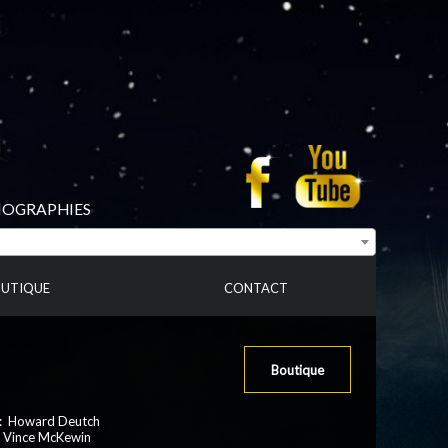
BIOGRAPHIES
UTIQUE
CONTACT
Boutique
 : Howard Deutch
: Vince McKewin