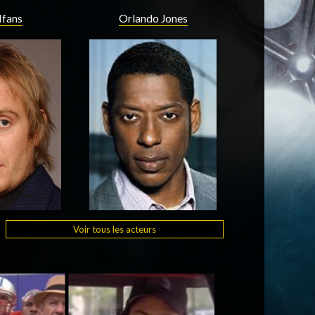
Ifans
Orlando Jones
Voir tous les acteurs