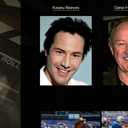
Keanu Reeves
Gene 