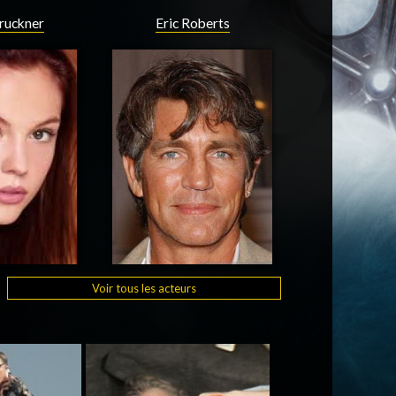
ruckner
Eric Roberts
Voir tous les acteurs