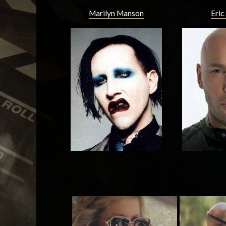
Marilyn Manson
Eric