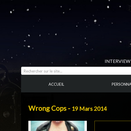
INTERVIEW 
Rechercher sur le site...
ACCUEIL
PERSONNA
Wrong Cops -
19 Mars 2014