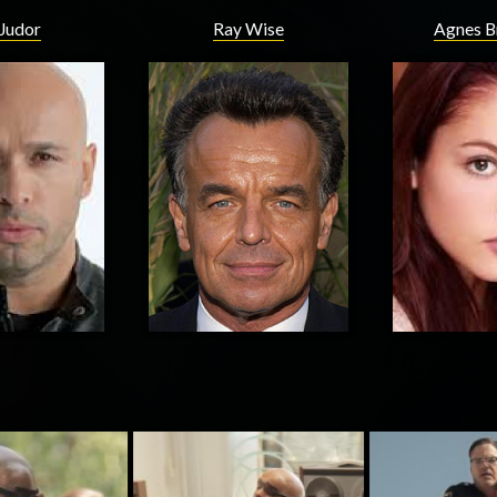
 Judor
Ray Wise
Agnes B