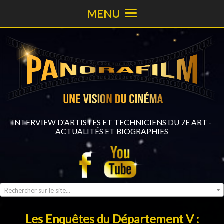
MENU
INTERVIEW D'ARTISTES ET TECHNICIENS DU 7E ART -
ACTUALITÉS ET BIOGRAPHIES
Rechercher sur le site...
Les Enquêtes du Département V :