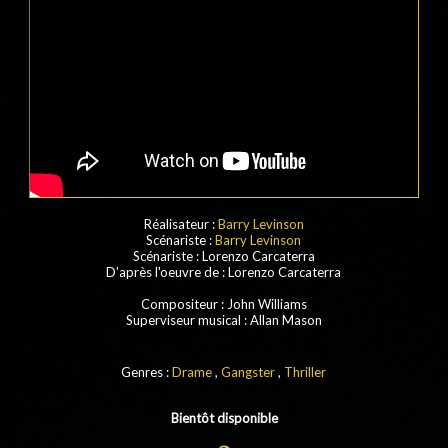
Réalisateur :
Barry Levinson
Scénariste :
Barry Levinson
Scénariste : Lorenzo Carcaterra
D'après l'oeuvre de : Lorenzo Carcaterra
Compositeur : John Williams
Superviseur musical : Allan Mason
Genres :
Drame
,
Gangster
,
Thriller
Bientôt disponible