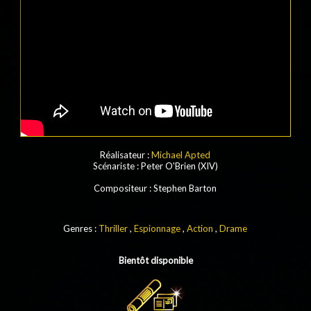
Réalisateur :
Michael Apted
Scénariste
: Peter O'Brien (XIV)
Compositeur
:
Stephen Barton
Genres :
Thriller
,
Espionnage
,
Action
,
Drame
Bientôt disponible