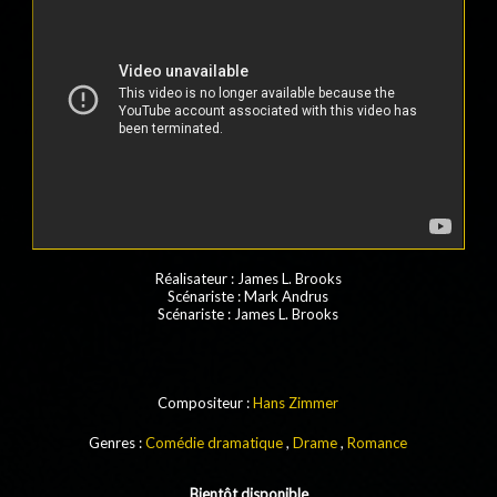
Réalisateur
:
James L. Brooks
Scénariste
: Mark Andrus
Scénariste
: James L. Brooks
Compositeur :
Hans Zimmer
Genres :
Comédie dramatique
,
Drame
,
Romance
Bientôt disponible