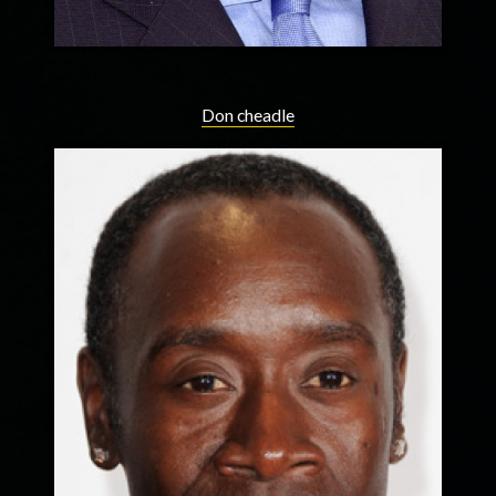
Don cheadle