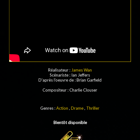
Réalisateur :
James Wan
Scénariste
:
Ian Jeffers
D'après l'oeuvre de
:
Brian Garfield
Compositeur
: Charlie Clouser
Genres :
Action
,
Drame
,
Thriller
Bientôt disponible