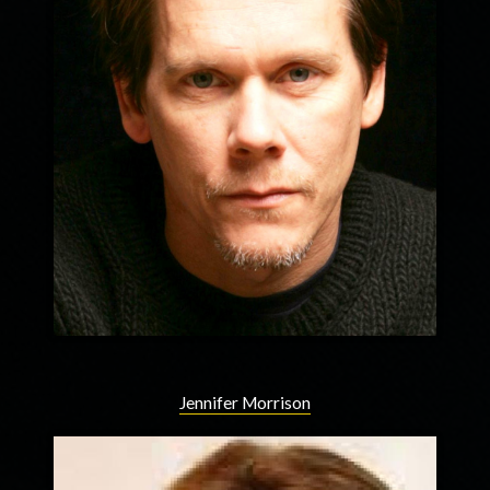
Jennifer Morrison