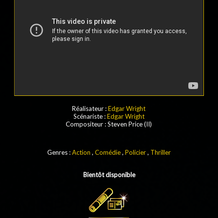
Réalisateur :
Edgar Wright
Scénariste :
Edgar Wright
Compositeur
:
Steven Price (II)
Genres :
Action
,
Comédie
,
Policier
,
Thriller
Bientôt disponible