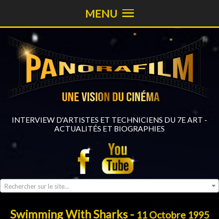
MENU
INTERVIEW D'ARTISTES ET TECHNICIENS DU 7E ART -
ACTUALITÉS ET BIOGRAPHIES
Rechercher sur le site...
Swimming With Sharks -
11 Octobre 1995