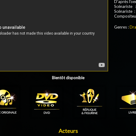
D'après l'oe
Scénariste 
Scénariste 
Compositeu
Genres :
Dr
Bientôt disponible
Acteurs