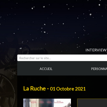
INTERVIEW 
Rechercher sur le site...
ACCUEIL
PERSONNA
La Ruche -
01 Octobre 2021