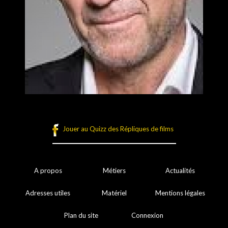
Jouer au Quizz des Répliques de films
A propos
Métiers
Actualités
Adresses utiles
Matériel
Mentions légales
Plan du site
Connexion