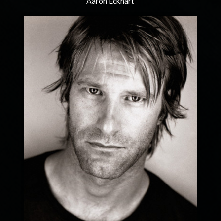
Aaron Eckhart