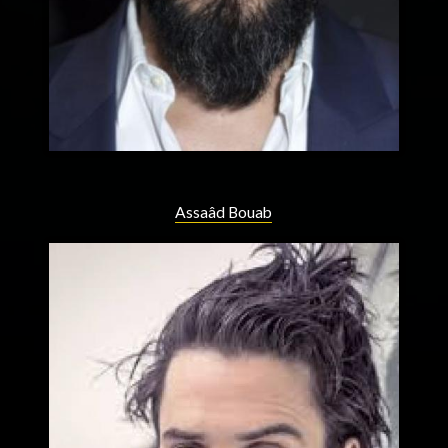
Assaâd Bouab