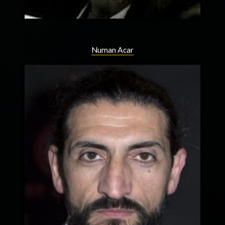
Numan Acar